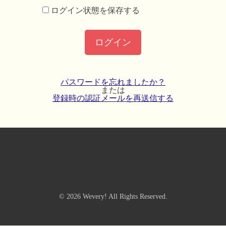
ログイン状態を保存する
ログイン
パスワードを忘れましたか？
または
登録時の認証メールを再送信する
© 2026 Wevery! All Rights Reserved.