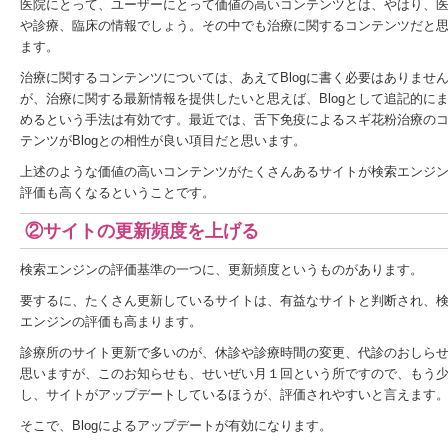
医院にとって、ユーザーにとって価値の高いコンテンツとは、やはり、
や診療、臨床の情報でしょう。その中でも治療に関するコンテンツだと
ます。
治療に関するコンテンツについては、あえてBlogに書く必要はありませ
が、治療に関する最新情報を提供したいと思えば、Blogとして追記的に
めるという手法は有効です。最近では、舌下免疫によるスギ花粉治療の
テンツがBlogとの相性が良い項目だと思います。
上述のような価値の高いコンテンツがたくさんあるサイトが検索エンジ
評価も高くなるということです。
②サイトの更新頻度を上げる
検索エンジンの評価基準の一つに、更新頻度というものがあります。
要するに、たくさん更新しているサイトは、有益なサイトと判断され、
エンジンの評価も高まります。
診療所のサイト更新で多いのが、休診や診療時間の変更、代診のおしら
思いますが、このお知らせも、せいぜい月１回という所ですので、もう
し、サイトがアップデートしているほうが、評価されやすいと言えます
そこで、Blogによるアップデートが有効になります。