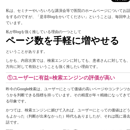
私は、セミナーやいろいろな講演会等で医院のホームページについてお
をするのですが、「是非Blogをかいてください」ということは、毎回申
ています。
私がBlogを強く推している理由の一つとして
ページ数を手軽に増やせる
ということがあります。
しかも、内容次第では、検索エンジンに対しても、患者さんに対しても
方向に対して有効ということも強く推したい理由です。
①ユーザーに有益=検索エンジンの評価が高い
昨今のGoogle検索は、ユーザーにとって価値の高いページやコンテンツ
うかを判断できる指標を持っています。その精度が年々精緻になってき
る印象です。
かつては、検索エンジンに媚びて入れば、ユーザーにとっての価値はど
もよかった（判断が出来なかった）時代もありましたが、それは既に過
話です。