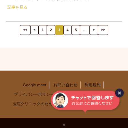
記事を見る
<<
<
1
2
3
4
5
…
>
>>
Google meet
お問い合わせ
利用規約
×
プライバシーポリシー
特定商取引法に基づく表記
医院クリニックのためのホームページ作成お役立ちブログ
©