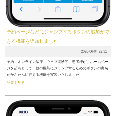
予約ページなどにジャンプするボタンの追加がで
きる機能を追加しました
2020-06-04 22:31
予約、オンライン診療、ウェブ問診等、患者様が、ホームペー
ジを起点として、他の機能にジャンプするためのポタンの実装
がかんたんに行える機能を実装いたしました。
記事を見る